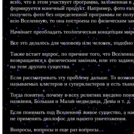
ясно, что в этом участвует программа, заложенная 
формируется конечный продукт. Например, фото гала
получить фото без определенной программы не получ
всю Вселенную, то она построена по физическим зак
Начинает преобладать теологическая концепция миро 
Все это делалось для человека или человек, подобно
Также встает вопрос, по причине того, что Вселенна
возвращаемся к физическим законам, или это заданн
на теле другого существа.
Если рассматривать эту проблему дальше. То возмож
называемых кластеров и суперкластеров и есть ткан
Тогда понятно, почему в всех религиях введено пон
названия, Большая и Малая медведица, Девы и т. д.
Если понимать под Вселенной живое существо, а нас 
не применять дихлофос для нашего уничтожения.
Вопросы, вопросы и еще раз вопросы…