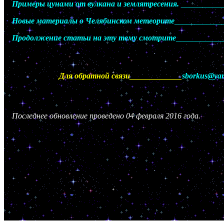
Примеры цунами от вулкана и землятресения.
__________
Новые материалы о Челябинском метеорите
____________
Продолжение статьи на эту тему смотрите
____________
Для обратной связи_____________
sborkus@ya
Последнее обновление проведено 04 февраля 2016 года.