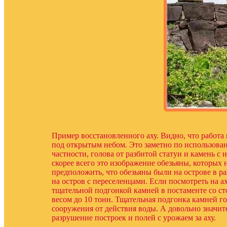
Пример восстановленного аху. Видно, что работа
под открытым небом. Это заметно по использован
частности, голова от разбитой статуи и камень 
скорее всего это изображение обезьяны, которых
предположить, что обезьяны были на острове в р
на остров с переселенцами. Если посмотреть на а
тщательной подгонкой камней в постаменте со ст
весом до 10 тонн. Тщательная подгонка камней г
сооружения от действия воды. А довольно значи
разрушение построек и полей с урожаем за аху.