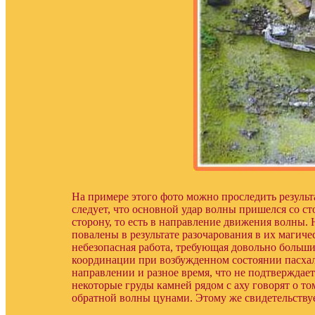
На примере этого фото можно проследить результ
следует, что основной удар волны пришелся со ст
сторону, то есть в направление движения волны. 
повалены в результате разочарования в их магич
небезопасная работа, требующая довольно больши
координации при возбужденном состоянии пасхал
направлении и разное время, что не подтверждае
некоторые груды камней рядом с аху говорят о том
обратной волны цунами. Этому же свидетельствуе