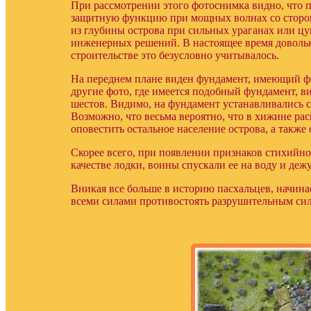
При рассмотрении этого фотоснимка видно, что 
защитную функцию при мощных волнах со стороны
из глубины острова при сильных ураганах или цу
инженерных решений. В настоящее время довольн
строительстве это безусловно учитывалось.
На переднем плане виден фундамент, имеющий ф
другие фото, где имеется подобный фундамент, в
шестов. Видимо, на фундамент устанавливались с
Возможно, что весьма вероятно, что в хижине р
оповестить остальное население острова, а такж
Скорее всего, при появлении признаков стихийно
качестве лодки, воины спускали ее на воду и де
Вникая все больше в историю пасхальцев, начина
всеми силами противостоять разрушительным си